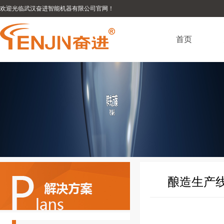
欢迎光临武汉奋进智能机器有限公司官网！
首页
酿造生产