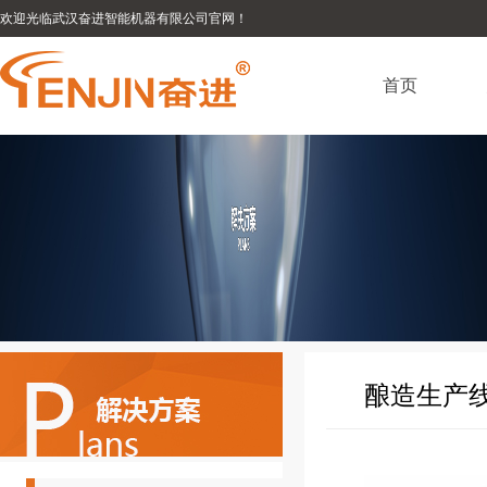
欢迎光临武汉奋进智能机器有限公司官网！
首页
酿造生产