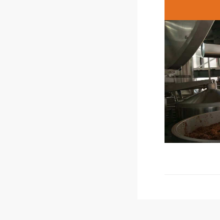
承载，以创
更高效率、