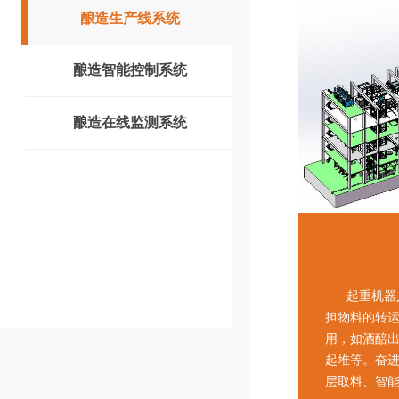
酿造生产线系统
酿造智能控制系统
酿造在线监测系统
起重机器人
担物料的转
用，如酒醅
起堆等。奋
层取料、智