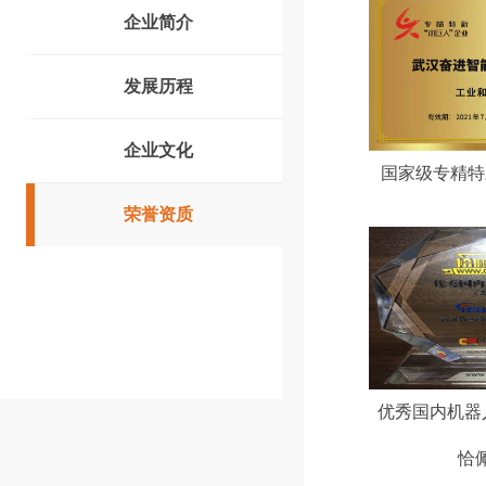
企业简介
发展历程
企业文化
国家级专精特
荣誉资质
优秀国内机器人
恰